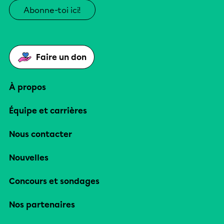
Abonne-toi ici!
Faire un don
À propos
Équipe et carrières
Nous contacter
Nouvelles
Concours et sondages
Nos partenaires