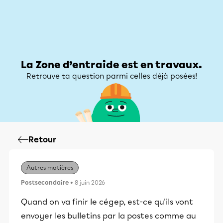
Zone d’entraide
Zone d’entraide
Mon compte
La Zone d’entraide est en travaux.
Retrouve ta question parmi celles déjà posées!
Retour
Autres matières
Postsecondaire
• 8 juin 2026
Quand on va finir le cégep, est-ce qu'ils vont
envoyer les bulletins par la postes comme au