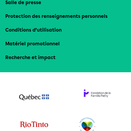
Salle de presse
Protection des renseignements personnels
Conditions d’utilisation
Matériel promotionnel
Recherche et impact