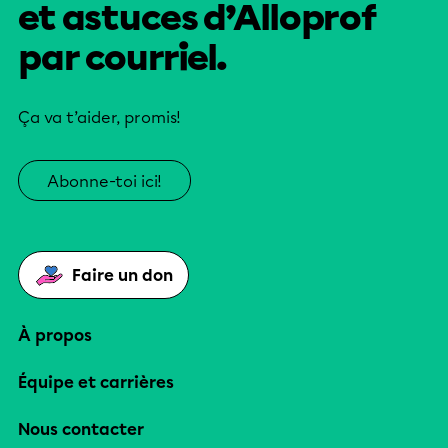
et astuces d’Alloprof
par courriel.
Ça va t’aider, promis!
Abonne-toi ici!
Faire un don
À propos
Équipe et carrières
Nous contacter