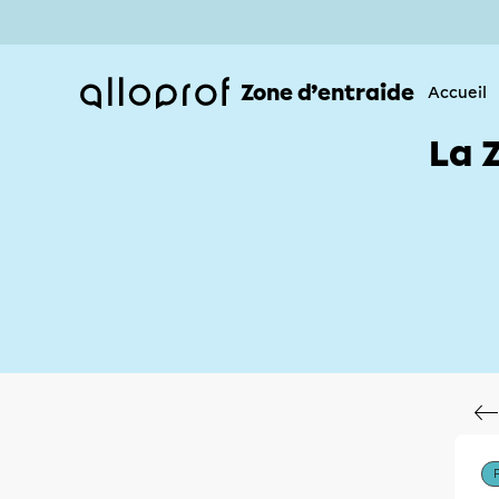
Zone d’entraide
Accueil
La 