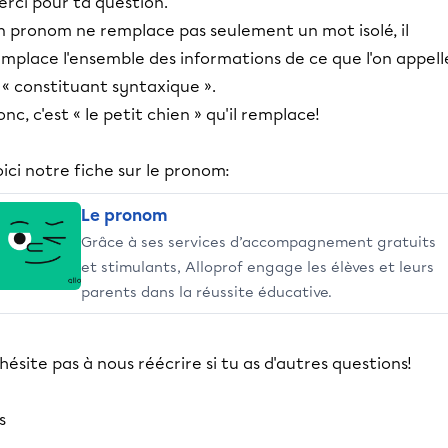
rci pour ta question.
n pronom ne remplace pas seulement un mot isolé, il
mplace l'ensemble des informations de ce que l'on appell
 « constituant syntaxique ».
nc, c'est « le petit chien » qu'il remplace!
ici notre fiche sur le pronom:
Le pronom
Grâce à ses services d’accompagnement gratuits
et stimulants, Alloprof engage les élèves et leurs
parents dans la réussite éducative.
hésite pas à nous réécrire si tu as d'autres questions!
is