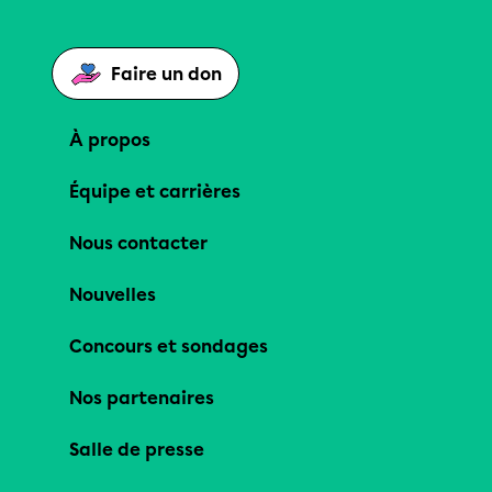
Faire un don
À propos
Équipe et carrières
Nous contacter
Nouvelles
Concours et sondages
Nos partenaires
Salle de presse