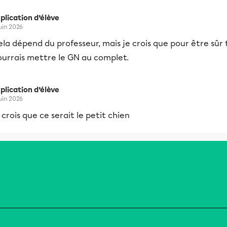
plication d’élève
juin 2026
la dépend du professeur, mais je crois que pour être sûr 
ourrais mettre le GN au complet.
plication d’élève
juin 2026
 crois que ce serait le petit chien