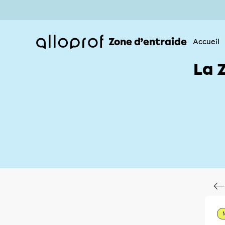
Zone d’entraide
Accueil
La 