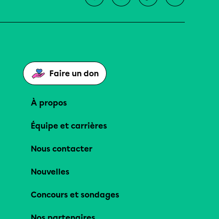
Faire un don
À propos
Équipe et carrières
Nous contacter
Nouvelles
Concours et sondages
Nos partenaires