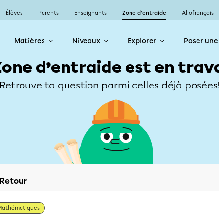
Élèves
Parents
Enseignants
Zone d’entraide
Allofrançais
Matières
Niveaux
Explorer
Poser une
Zone d’entraide est en trav
Retrouve ta question parmi celles déjà posées
Retour
Mathématiques