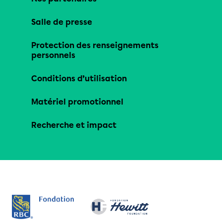
Salle de presse
Protection des renseignements
personnels
Conditions d’utilisation
Matériel promotionnel
Recherche et impact