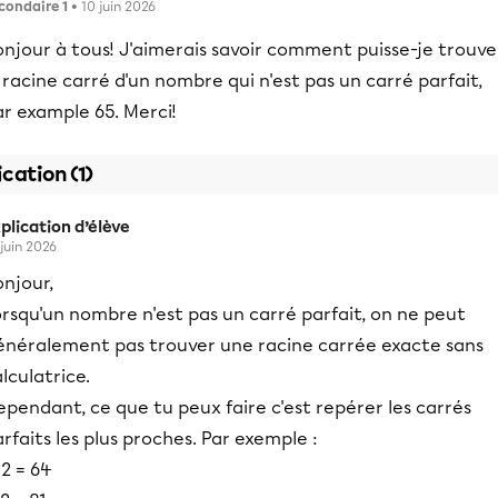
condaire 1
• 10 juin 2026
njour à tous! J'aimerais savoir comment puisse-je trouve
 racine carré d'un nombre qui n'est pas un carré parfait,
r example 65. Merci!
ication (1)
plication d’élève
 juin 2026
njour,
rsqu'un nombre n'est pas un carré parfait, on ne peut
énéralement pas trouver une racine carrée exacte sans
lculatrice.
pendant, ce que tu peux faire c'est repérer les carrés
rfaits les plus proches. Par exemple :
2 = 64