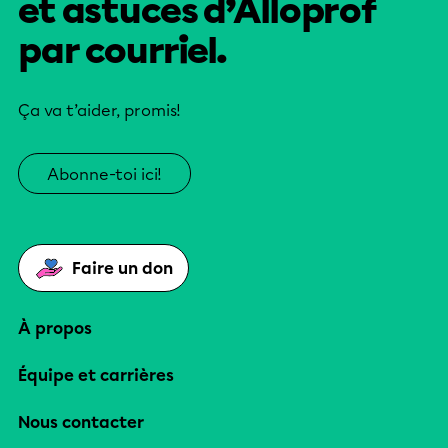
et astuces d’Alloprof
par courriel.
Ça va t’aider, promis!
Abonne-toi ici!
Faire un don
À propos
Équipe et carrières
Nous contacter