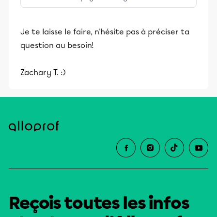
stimulants, Alloprof engage les élèves
et leurs parents dans la réussite
Je te laisse le faire, n'hésite pas à préciser ta
éducative.
question au besoin!
Zachary T. :)
Reçois toutes les infos