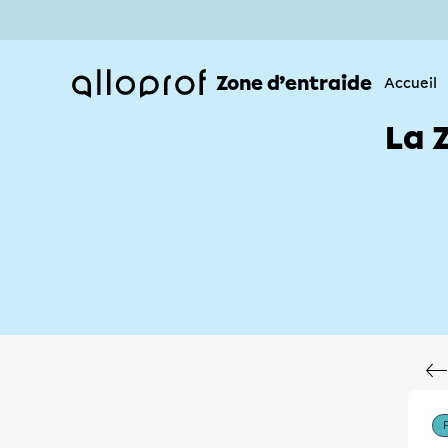
Zone d’entraide
Accueil
La 