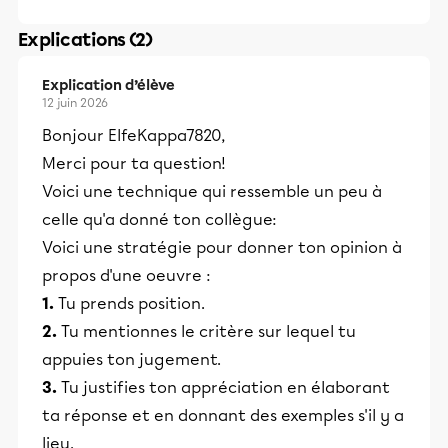
Explications (2)
Explication d’élève
12 juin 2026
Bonjour ElfeKappa7820,
Merci pour ta question!
Voici une technique qui ressemble un peu à
celle qu'a donné ton collègue:
​Voici une stratégie pour donner ton opinion à
propos d'une oeuvre :
1.
Tu prends position.
2.
Tu mentionnes le critère sur lequel tu
appuies ton jugement.
3.
Tu justifies ton appréciation en élaborant
ta réponse et en donnant des exemples s'il y a
lieu.