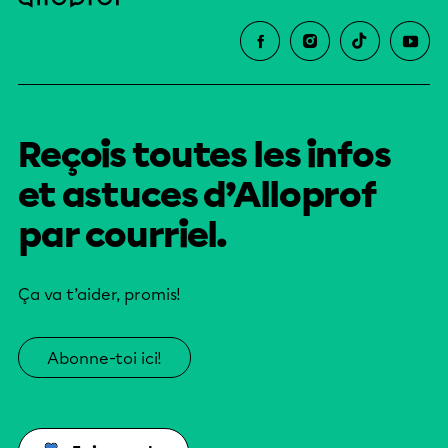
Reçois toutes les infos
et astuces d’Alloprof
par courriel.
Ça va t’aider, promis!
Abonne-toi ici!