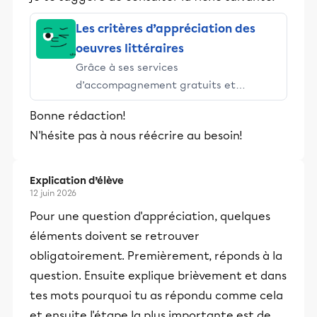
Les critères d’appréciation des
oeuvres littéraires
Grâce à ses services
d’accompagnement gratuits et
stimulants, Alloprof engage les élèves
Bonne rédaction!
et leurs parents dans la réussite
N'hésite pas à nous réécrire au besoin!
éducative.
Explication d’élève
12 juin 2026
Pour une question d'appréciation, quelques
éléments doivent se retrouver
obligatoirement. Premièrement, réponds à la
question. Ensuite explique brièvement et dans
tes mots pourquoi tu as répondu comme cela
et ensuite l'étape la plus importante est de