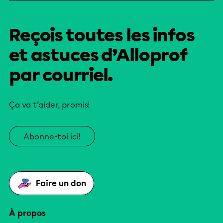
Reçois toutes les infos
et astuces d’Alloprof
par courriel.
Ça va t’aider, promis!
Abonne-toi ici!
Faire un don
À propos