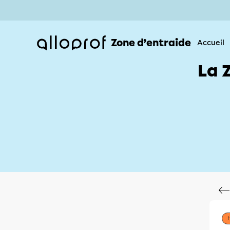
Zone d’entraide
Accueil
La 