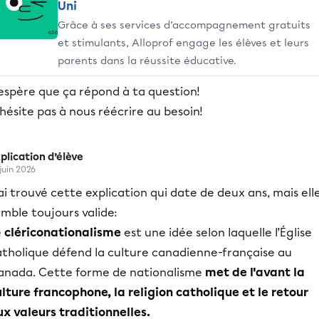
Uni
Grâce à ses services d’accompagnement gratuits
et stimulants, Alloprof engage les élèves et leurs
parents dans la réussite éducative.
'espère que ça répond à ta question!
hésite pas à nous réécrire au besoin!
plication d’élève
 juin 2026
ai trouvé cette explication qui date de deux ans, mais ell
mble toujours valide:
e
clériconationalisme
est une idée selon laquelle l’Église
atholique défend la culture canadienne-française au
anada. Cette forme de nationalisme
met de l'avant la
ulture francophone, la religion catholique et le retour
ux valeurs traditionnelles.