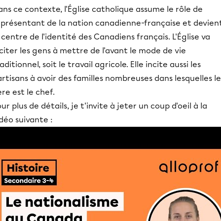
ns ce contexte, l'Église catholique assume le rôle de
eprésentant de la nation canadienne-française et devien
 centre de l'identité des Canadiens français. L'Église va
citer les gens à mettre de l'avant le mode de vie
aditionnel, soit le travail agricole. Elle incite aussi les
rtisans à avoir des familles nombreuses dans lesquelles le
re est le chef.
ur plus de détails, je t'invite à jeter un coup d'oeil à la
déo suivante :