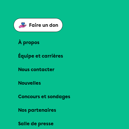
Faire un don
À propos
Équipe et carrières
Nous contacter
Nouvelles
Concours et sondages
Nos partenaires
Salle de presse