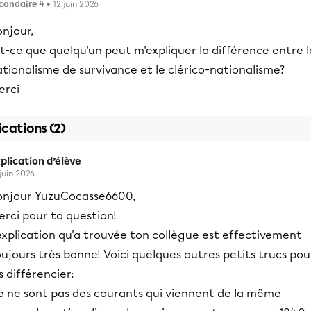
condaire 4
• 12 juin 2026
njour,
t-ce que quelqu'un peut m'expliquer la différence entre l
tionalisme de survivance et le clérico-nationalisme?
erci
ications (2)
plication d’élève
 juin 2026
onjour YuzuCocasse6600,
rci pour ta question!
explication qu'a trouvée ton collègue est effectivement
ujours très bonne! Voici quelques autres petits trucs pou
s différencier:
e ne sont pas des courants qui viennent de la même