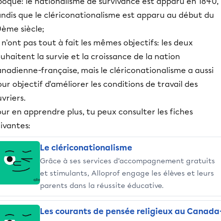
poque: le nationalisme de survivance est apparu en 1840,
andis que le clériconationalisme est apparu au début du
0ème siècle;
s n'ont pas tout à fait les mêmes objectifs: les deux
uhaitent la survie et la croissance de la nation
nadienne-française, mais le clériconationalisme a aussi
ur objectif d'améliorer les conditions de travail des
vriers.
ur en apprendre plus, tu peux consulter les fiches
ivantes:
Le clériconationalisme
Grâce à ses services d’accompagnement gratuits
et stimulants, Alloprof engage les élèves et leurs
parents dans la réussite éducative.
Les courants de pensée religieux au Canada