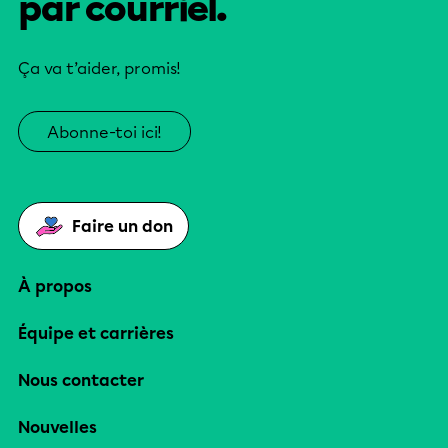
par courriel.
Ça va t’aider, promis!
Abonne-toi ici!
Faire un don
À propos
Équipe et carrières
Nous contacter
Nouvelles