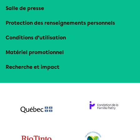
Salle de presse
Protection des renseignements personnels
Conditions d’utilisation
Matériel promotionnel
Recherche et impact