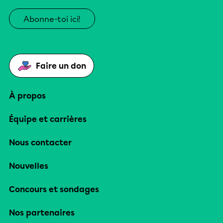
Abonne-toi ici!
Faire un don
À propos
Équipe et carrières
Nous contacter
Nouvelles
Concours et sondages
Nos partenaires