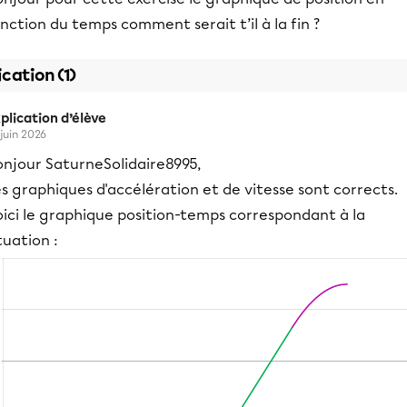
nction du temps comment serait t’il à la fin ?
ication (1)
plication d’élève
 juin 2026
onjour SaturneSolidaire8995,
s graphiques d'accélération et de vitesse sont corrects.
oici le graphique position-temps correspondant à la
tuation :