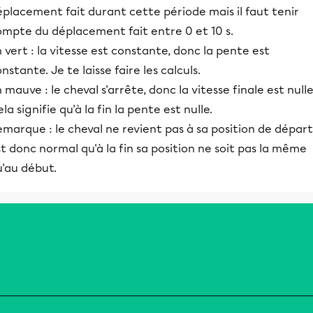
placement fait durant cette période mais il faut tenir
ompte du déplacement fait entre 0 et 10 s.
 vert : la vitesse est constante, donc la pente est
nstante. Je te laisse faire les calculs.
 mauve : le cheval s'arrête, donc la vitesse finale est nulle
la signifie qu'à la fin la pente est nulle.
marque : le cheval ne revient pas à sa position de départ. 
t donc normal qu'à la fin sa position ne soit pas la même
u'au début.