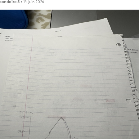
condaire 5
• 14 juin 2026