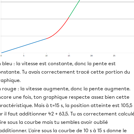
 bleu : la vitesse est constante, donc la pente est
onstante. Tu avais correctement tracé cette portion du
raphique.
n rouge : la vitesse augmente, donc la pente augmente.
ncore une fois, ton graphique respecte assez bien cette
ractéristique. Mais à t=15 s, la position atteinte est 105,5
r il faut additionner 42 + 63,5. Tu as correctement calcul
aire sous la courbe mais tu sembles avoir oublié
additionner. L'aire sous la courbe de 10 s à 15 s donne le