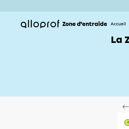
Zone d’entraide
Accueil
La 