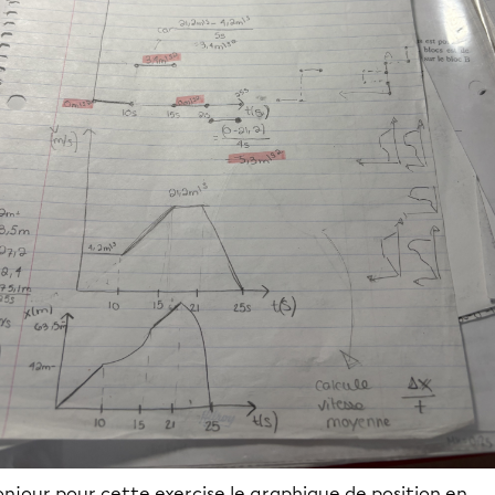
njour pour cette exercise le graphique de position en