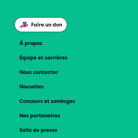
Faire un don
À propos
Équipe et carrières
Nous contacter
Nouvelles
Concours et sondages
Nos partenaires
Salle de presse