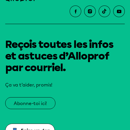
Reçois toutes les infos
et astuces d’Alloprof
par courriel.
Ça va t’aider, promis!
Abonne-toi ici!