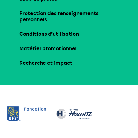
Protection des renseignements
personnels
Conditions d’utilisation
Matériel promotionnel
Recherche et impact