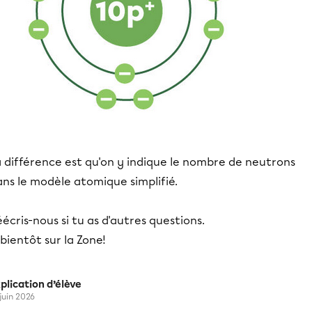
 différence est qu'on y indique le nombre de neutrons
ns le modèle atomique simplifié.
écris-nous si tu as d'autres questions.
bientôt sur la Zone!
plication d’élève
 juin 2026