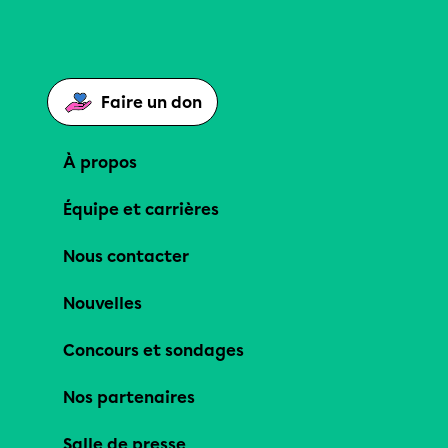
Faire un don
À propos
Équipe et carrières
Nous contacter
Nouvelles
Concours et sondages
Nos partenaires
Salle de presse