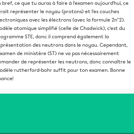
 bref, ce que tu auras à faire à l'examen aujourd'hui, ce
rait représenter le noyau (protons) et l'es couches
ectroniques avec les électrons (avec la formule 2n^2).
dèle atomique simplifié (celle de Chadwick), c'est du
rogramme STE, donc il comprend également la
eprésentation des neutrons dans le noyau. Cependant,
'examen de ministère (ST) ne va pas nécessairement
emander de représenter les neutrons, donc connaître le
odèle rutherford-bohr suffit pour ton examen. Bonne
hance!