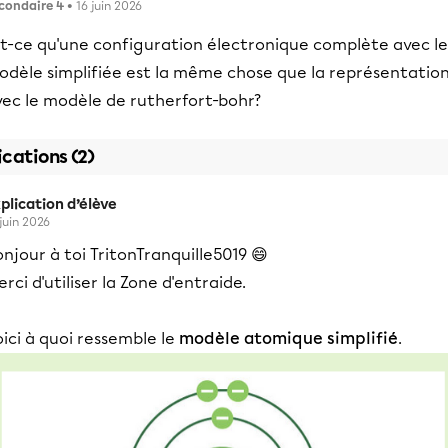
condaire 4
• 16 juin 2026
st-ce qu'une configuration électronique complète avec le
odèle simplifiée est la même chose que la représentatio
vec le modèle de rutherfort-bohr?
ications (2)
plication d’élève
 juin 2026
njour à toi TritonTranquille5019 😄
rci d'utiliser la Zone d'entraide.
ici à quoi ressemble le
modèle atomique simplifié
.