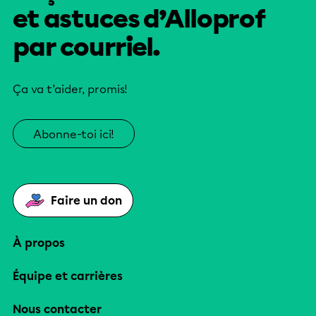
et astuces d’Alloprof
par courriel.
Ça va t’aider, promis!
Abonne-toi ici!
Faire un don
À propos
Équipe et carrières
Nous contacter