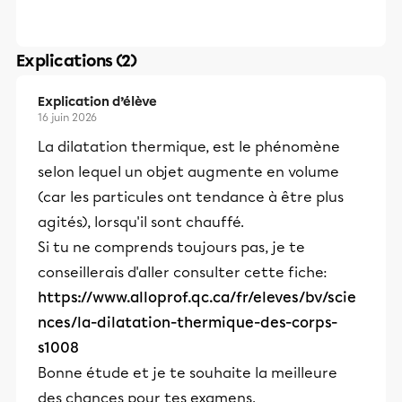
Explications (2)
Explication d’élève
16 juin 2026
La dilatation thermique, est le phénomène
selon lequel un objet augmente en volume
(car les particules ont tendance à être plus
agités), lorsqu'il sont chauffé.
Si tu ne comprends toujours pas, je te
conseillerais d'aller consulter cette fiche:
https://www.alloprof.qc.ca/fr/eleves/bv/scie
nces/la-dilatation-thermique-des-corps-
s1008
Bonne étude et je te souhaite la meilleure
des chances pour tes examens.