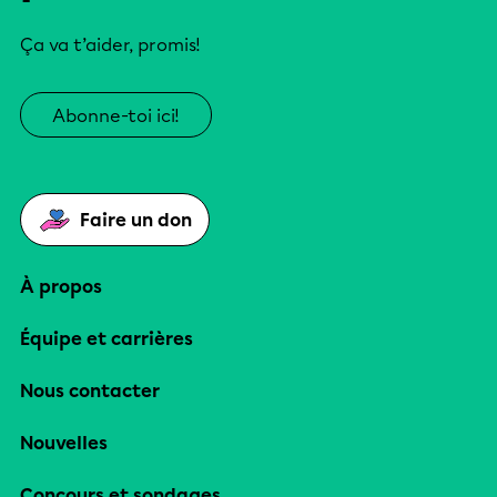
Ça va t’aider, promis!
Abonne-toi ici!
Faire un don
À propos
Équipe et carrières
Nous contacter
Nouvelles
Concours et sondages