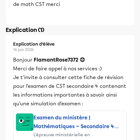
de math CST merci
Explication (1)
Explication d’élève
16 juin 2026
Bonjour
FlamantRose7372 😊
Merci de faire appel à nos services :)
Je t'invite à consulter cette fiche de révision
pour l'examen de CST secondaire 4 contenant
les informations importantes à savoir ainsi
qu'une simulation d'examen :
Examen du ministère |
Mathématiques — Secondaire 4
​L’épreuve ministérielle en
(CST)