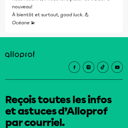
nouveau!
À bientôt et surtout,
good luck
. 💪
Océane
💫
Reçois toutes les infos
et astuces d’Alloprof
par courriel.