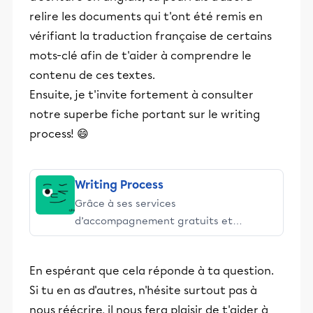
relire les documents qui t'ont été remis en
vérifiant la traduction française de certains
mots-clé afin de t'aider à comprendre le
contenu de ces textes.
Ensuite, je t'invite fortement à consulter
notre superbe fiche portant sur le writing
process! 😄
Writing Process
Grâce à ses services
d’accompagnement gratuits et
stimulants, Alloprof engage les élèves
et leurs parents dans la réussite
En espérant que cela réponde à ta question.
éducative.
Si tu en as d'autres, n'hésite surtout pas à
nous réécrire, il nous fera plaisir de t'aider à