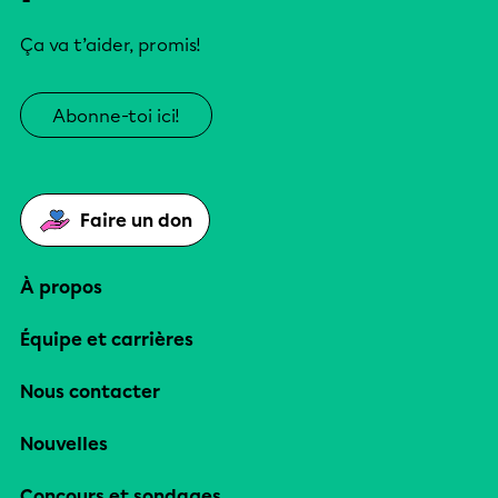
Ça va t’aider, promis!
Abonne-toi ici!
Faire un don
À propos
Équipe et carrières
Nous contacter
Nouvelles
Concours et sondages