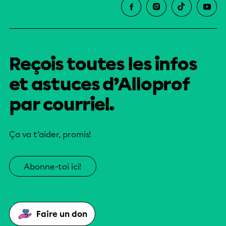
Reçois toutes les infos
et astuces d’Alloprof
par courriel.
Ça va t’aider, promis!
Abonne-toi ici!
Faire un don