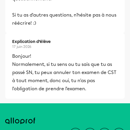
Si tu as d'autres questions, n'hésite pas à nous
réécrire! :)
Explication d’élève
17 juin 2026
Bonjour!
Normalement, si tu sens ou tu sais que tu as
passé SN, tu peux annuler ton examen de CST
à tout moment, donc oui, tu n'as pas
l'obligation de prendre l'examen.