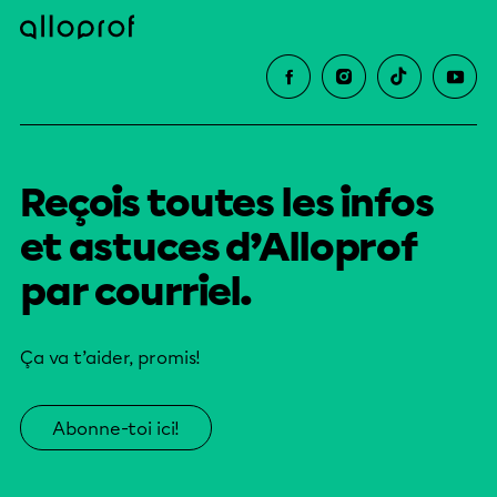
Reçois toutes les infos
et astuces d’Alloprof
par courriel.
Ça va t’aider, promis!
Abonne-toi ici!