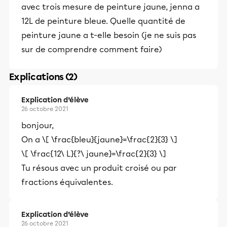
avec trois mesure de peinture jaune, jenna a
12L de peinture bleue. Quelle quantité de
peinture jaune a t-elle besoin (je ne suis pas
sur de comprendre comment faire)
Explications (2)
Explication d’élève
26 octobre 2021
bonjour,
On a \[ \frac{bleu}{jaune}=\frac{2}{3} \]
\[ \frac{12\ L}{?\ jaune}=\frac{2}{3} \]
Tu résous avec un produit croisé ou par
fractions équivalentes.
Explication d’élève
26 octobre 2021