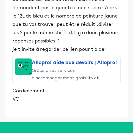
demandent pas la quantité nécessaire. Alors
le 12L de bleu et le nombre de peinture jaune
que tu vas trouver peut être réduit (diviser
les 2 par le même chiffre). Il y a donc plusieurs
réponses possibles :)
je t'invite à regarder ce lien pour t'aider
Alloprof aide aux devoirs | Alloprof
Grâce à ses services
d’accompagnement gratuits et
stimulants, Alloprof engage les élèves
Cordialement
et leurs parents dans la réussite
VC
éducative.