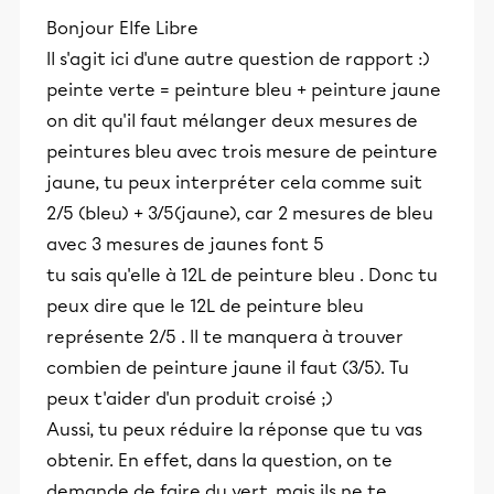
Bonjour Elfe Libre
Il s'agit ici d'une autre question de rapport :)
peinte verte = peinture bleu + peinture jaune
on dit qu'il faut mélanger deux mesures de
peintures bleu avec trois mesure de peinture
jaune, tu peux interpréter cela comme suit
2/5 (bleu) + 3/5(jaune), car 2 mesures de bleu
avec 3 mesures de jaunes font 5
tu sais qu'elle à 12L de peinture bleu . Donc tu
peux dire que le 12L de peinture bleu
représente 2/5 . Il te manquera à trouver
combien de peinture jaune il faut (3/5). Tu
peux t'aider d'un produit croisé ;)
Aussi, tu peux réduire la réponse que tu vas
obtenir. En effet, dans la question, on te
demande de faire du vert, mais ils ne te