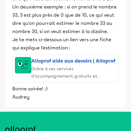
Un deuxième exemple : si on prend le nombre
33, 3 est plus près de 0 que de 10, ce qui veut
dire qu'on pourrait estimer le nombre 33 au
nombre 30, si on veut estimer à la dizaine.
Je te mets ci-dessous un lien vers une fiche
qui explique l'estimation :
Alloprof aide aux devoirs | Alloprof
Grâce à ses services
d’accompagnement gratuits et
stimulants, Alloprof engage les élèves
Bonne soirée! :)
et leurs parents dans la réussite
Audrey
éducative.