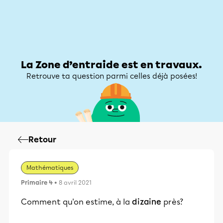
Zone d’entraide
Zone d’entraide
Mon compte
La Zone d’entraide est en travaux.
Retrouve ta question parmi celles déjà posées!
Retour
Mathématiques
Primaire 4
• 8 avril 2021
Comment qu'on estime, à la
dizaine
près?