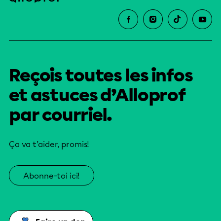
Reçois toutes les infos
et astuces d’Alloprof
par courriel.
Ça va t’aider, promis!
Abonne-toi ici!