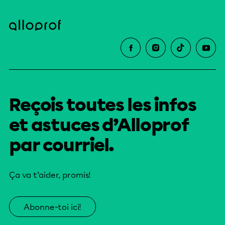
Reçois toutes les infos
et astuces d’Alloprof
par courriel.
Ça va t’aider, promis!
Abonne-toi ici!