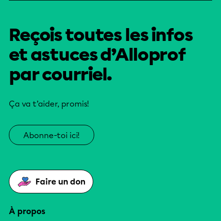
Reçois toutes les infos
et astuces d’Alloprof
par courriel.
Ça va t’aider, promis!
Abonne-toi ici!
Faire un don
À propos