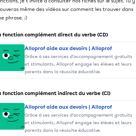
nctions, je t'invite à consulter nos fiches sur le sujet. Tu y
rouveras même des vidéos sur comment les trouver dans
e phrase. :)
a fonction complément direct du verbe (CD)
Alloprof aide aux devoirs | Alloprof
Grâce à ses services d’accompagnement gratuits
et stimulants, Alloprof engage les élèves et leurs
parents dans la réussite éducative.
a fonction complément indirect du verbe (CI)
Alloprof aide aux devoirs | Alloprof
Grâce à ses services d’accompagnement gratuits
et stimulants, Alloprof engage les élèves et leurs
parents dans la réussite éducative.