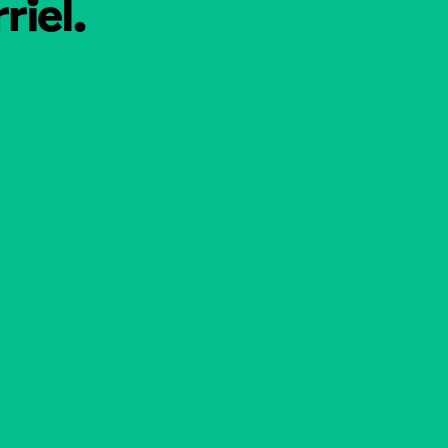
riel.