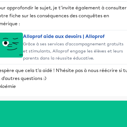
ur approfondir le sujet, je t'invite également à consulter
otre fiche sur les conséquences des conquêtes en
mérique :
Alloprof aide aux devoirs | Alloprof
Grâce à ses services d’accompagnement gratuits
et stimulants, Alloprof engage les élèves et leurs
parents dans la réussite éducative.
espère que cela t'a aidé ! N'hésite pas à nous réécrire si t
 d'autres questions :)
Noémie