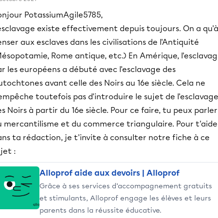
onjour PotassiumAgile5785,
esclavage existe effectivement depuis toujours. On a qu'
nser aux esclaves dans les civilisations de l'Antiquité
Mésopotamie, Rome antique, etc.) En Amérique, l'esclava
ar les européens a débuté avec l'esclavage des
tochtones avant celle des Noirs au 16e siècle. Cela ne
empêche toutefois pas d'introduire le sujet de l'esclavag
s Noirs à partir du 16e siècle. Pour ce faire, tu peux parler
u mercantilisme et du commerce triangulaire. Pour t'aide
ns ta rédaction, je t'invite à consulter notre fiche à ce
jet :
Alloprof aide aux devoirs | Alloprof
Grâce à ses services d’accompagnement gratuits
et stimulants, Alloprof engage les élèves et leurs
parents dans la réussite éducative.