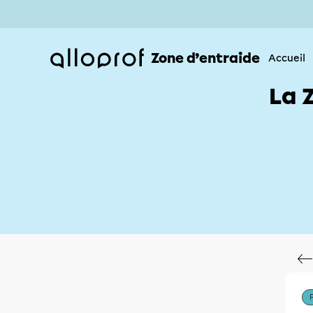
Zone d’entraide
Accueil
La 