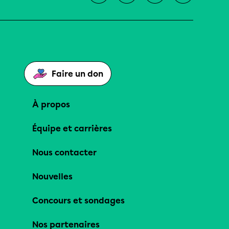
Faire un don
À propos
Équipe et carrières
Nous contacter
Nouvelles
Concours et sondages
Nos partenaires