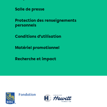
Salle de presse
Protection des renseignements
personnels
Conditions d’utilisation
Matériel promotionnel
Recherche et impact