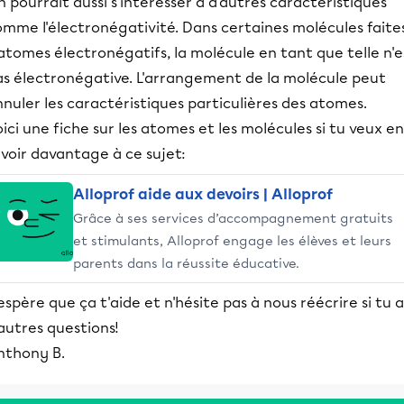
 pourrait aussi s'intéresser à d'autres caractéristiques
omme l'électronégativité. Dans certaines molécules faite
atomes électronégatifs, la molécule en tant que telle n'e
as électronégative. L'arrangement de la molécule peut
nuler les caractéristiques particulières des atomes.
ici une fiche sur les atomes et les molécules si tu veux en
voir davantage à ce sujet:
Alloprof aide aux devoirs | Alloprof
Grâce à ses services d’accompagnement gratuits
et stimulants, Alloprof engage les élèves et leurs
parents dans la réussite éducative.
espère que ça t'aide et n'hésite pas à nous réécrire si tu a
autres questions!
nthony B.