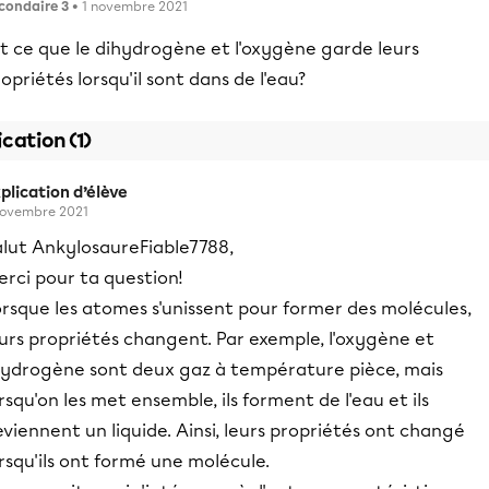
condaire 3
• 1 novembre 2021
t ce que le dihydrogène et l'oxygène garde leurs
opriétés lorsqu'il sont dans de l'eau?
ication (1)
plication d’élève
novembre 2021
alut AnkylosaureFiable7788,
rci pour ta question!
rsque les atomes s'unissent pour former des molécules,
urs propriétés changent. Par exemple, l'oxygène et
'hydrogène sont deux gaz à température pièce, mais
rsqu'on les met ensemble, ils forment de l'eau et ils
viennent un liquide. Ainsi, leurs propriétés ont changé
rsqu'ils ont formé une molécule.