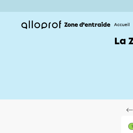
Zone d’entraide
Accueil
La 