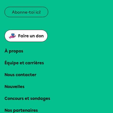
Abonne-toi ici!
Faire un don
À propos
Équipe et carrières
Nous contacter
Nouvelles
Concours et sondages
Nos partenaires