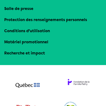
Salle de presse
Protection des renseignements personnels
Conditions d’utilisation
Matériel promotionnel
Recherche et impact