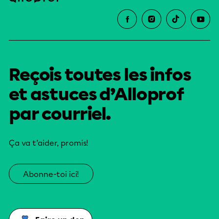
Reçois toutes les infos
et astuces d’Alloprof
par courriel.
Ça va t’aider, promis!
Abonne-toi ici!