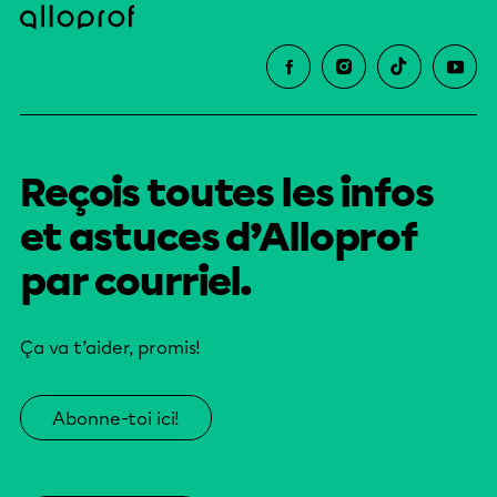
Reçois toutes les infos
et astuces d’Alloprof
par courriel.
Ça va t’aider, promis!
Abonne-toi ici!