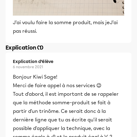
J'ai voulu faire la somme produit, mais jeJ'ai
pas réussi.
Explication (1)
Explication d’élève
6 novembre 2021
Bonjour Kiwi Sage!
Merci de faire appel à nos services 😉
Tout d'abord, il est important de se rappeler
que la méthode somme-produit se fait à
partir d'un trinôme. Ce serait donc à la
dernière ligne que tu as écrite qu'il serait
possible d'appliquer la technique, avec la
somme égale à -9 et le produit égal à \( 2