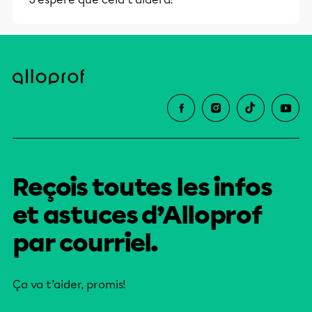
et leurs parents dans la réussite
éducative.
Reçois toutes les infos
et astuces d’Alloprof
par courriel.
Ça va t’aider, promis!