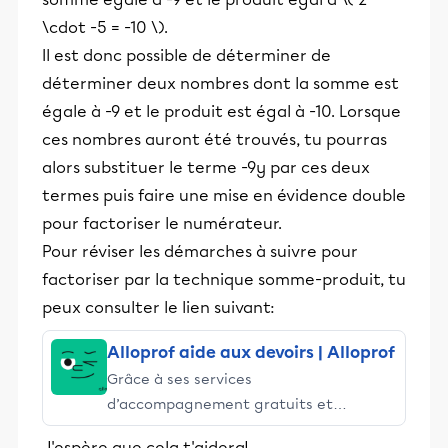
\cdot -5 = -10 \).
Il est donc possible de déterminer de
déterminer deux nombres dont la somme est
égale à -9 et le produit est égal à -10. Lorsque
ces nombres auront été trouvés, tu pourras
alors substituer le terme -9y par ces deux
termes puis faire une mise en évidence double
pour factoriser le numérateur.
Pour réviser les démarches à suivre pour
factoriser par la technique somme-produit, tu
peux consulter le lien suivant:
Alloprof aide aux devoirs | Alloprof
Grâce à ses services
d’accompagnement gratuits et
stimulants, Alloprof engage les élèves
J'espère que cela t'aidera!