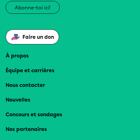
Abonne-toi ici!
Faire un don
À propos
Équipe et carrières
Nous contacter
Nouvelles
Concours et sondages
Nos partenaires