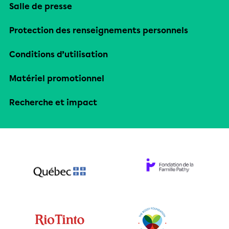
Salle de presse
Protection des renseignements personnels
Conditions d’utilisation
Matériel promotionnel
Recherche et impact