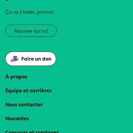
Ça va t’aider, promis!
Abonne-toi ici!
Faire un don
À propos
Équipe et carrières
Nous contacter
Nouvelles
Concours et sondages