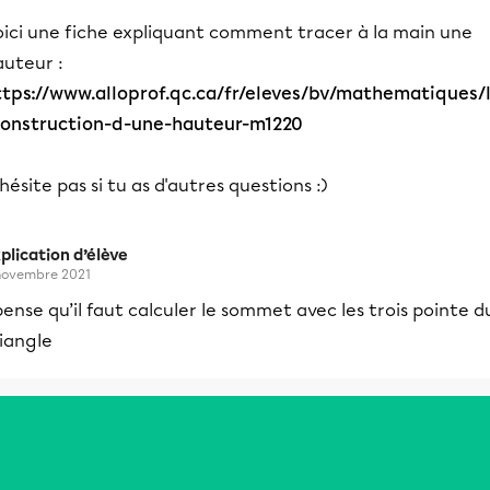
oici une fiche expliquant comment tracer à la main une
auteur :
ttps://www.alloprof.qc.ca/fr/eleves/bv/mathematiques/
construction-d-une-hauteur-m1220
hésite pas si tu as d'autres questions :)
plication d’élève
novembre 2021
ense qu’il faut calculer le sommet avec les trois pointe d
iangle