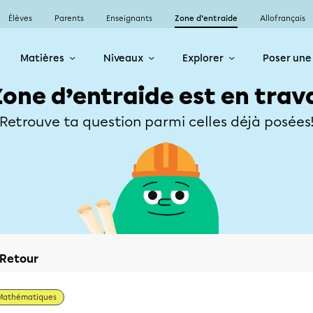
Élèves
Parents
Enseignants
Zone d’entraide
Allofrançais
Matières
Niveaux
Explorer
Poser une
Zone d’entraide est en trav
Retrouve ta question parmi celles déjà posées
Retour
Mathématiques