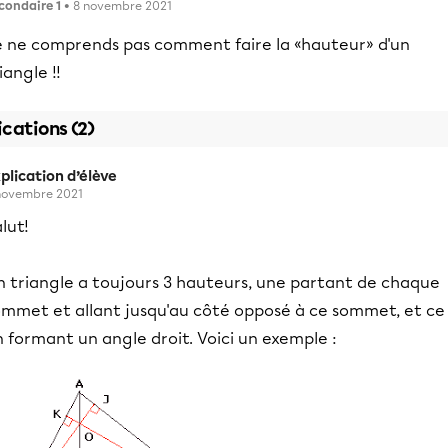
condaire 1
• 8 novembre 2021
e ne comprends pas comment faire la «hauteur» d'un
iangle !!
ications (2)
plication d’élève
novembre 2021
lut!
n triangle a toujours 3 hauteurs, une partant de chaque
ommet et allant jusqu'au côté opposé à ce sommet, et ce
 formant un angle droit. Voici un exemple :