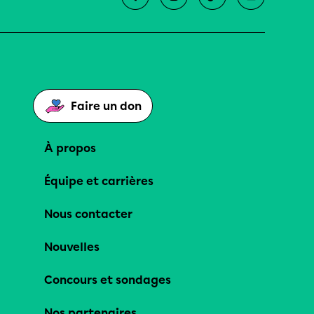
Faire un don
À propos
Équipe et carrières
Nous contacter
Nouvelles
Concours et sondages
Nos partenaires