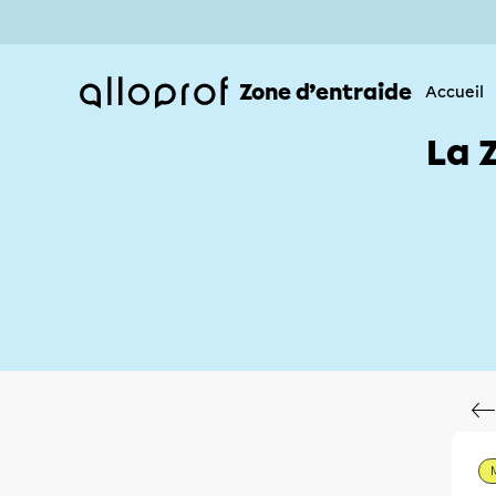
Zone d’entraide
Accueil
La 