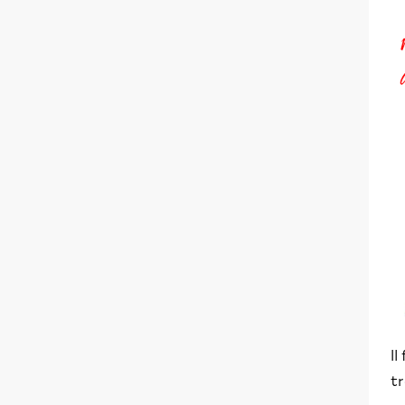
Il
tr