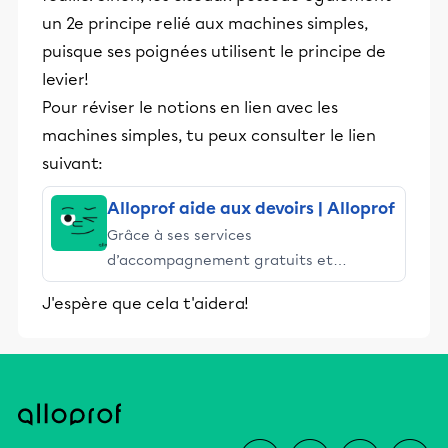
un 2e principe relié aux machines simples,
puisque ses poignées utilisent le principe de
levier!
Pour réviser le notions en lien avec les
machines simples, tu peux consulter le lien
suivant:
Alloprof aide aux devoirs | Alloprof
Grâce à ses services
d’accompagnement gratuits et
stimulants, Alloprof engage les élèves
J'espère que cela t'aidera!
et leurs parents dans la réussite
éducative.