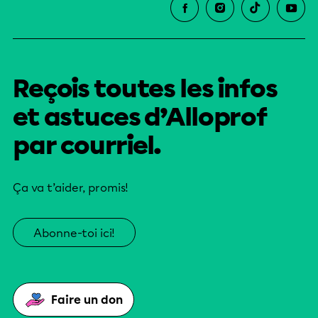
Reçois toutes les infos
et astuces d’Alloprof
par courriel.
Ça va t’aider, promis!
Abonne-toi ici!
Faire un don