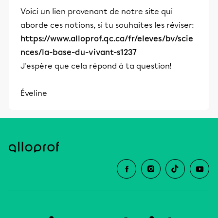
Voici un lien provenant de notre site qui
aborde ces notions, si tu souhaites les réviser:
https://www.alloprof.qc.ca/fr/eleves/bv/scie
nces/la-base-du-vivant-s1237
J'espère que cela répond à ta question!
Éveline