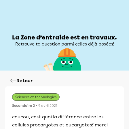
Zone d’entraide
Zone d’entraide
Mon compte
La Zone d’entraide est en travaux.
Retrouve ta question parmi celles déjà posées!
Retour
Sciences et technologies
Secondaire 2
• 9 avril 2021
coucou, cest quoi la différence entre les
cellules procaryotes et eucaryotes? merci