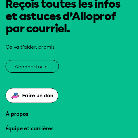
Reçois toutes les infos
et astuces d’Alloprof
par courriel.
Ça va t’aider, promis!
Abonne-toi ici!
Faire un don
À propos
Équipe et carrières