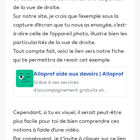
de la vue de droite.
Sur notre site, je crois que l’exemple sous la
capture d’écran que tu nous as envoyée, c’est-
à-dire celle de l’appareil photo, illustre bien les
particularités de la vue de droite.
Tout compte fait, voici le lien vers notre fiche
qui te permettra de revoir cet exemple.
Alloprof aide aux devoirs | Alloprof
Grâce à ses services
d’accompagnement gratuits et
stimulants, Alloprof engage les élèves
et leurs parents dans la réussite
Cependant, si tu es visuel, il serait peut-être
éducative.
plus facile pour toi de bien comprendre ces
notions à l’aide d’une vidéo.
Par conséquent, je t’invite à cliquer sur ce lien