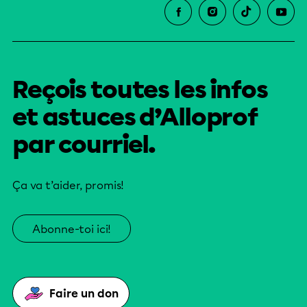
Reçois toutes les infos
et astuces d’Alloprof
par courriel.
Ça va t’aider, promis!
Abonne-toi ici!
Faire un don