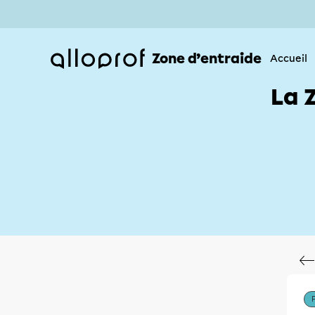
Zone d’entraide
Accueil
La 