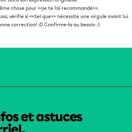
ême chose pour <<je te l'ai recommandé>>.
ssi, vérifie si <<tel que>> nécessite une virgule avant lui.
nne correction! :D Confirme-la au besoin :)
nfos et astuces
riel.