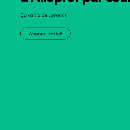
Ça va t’aider, promis!
Abonne-toi ici!