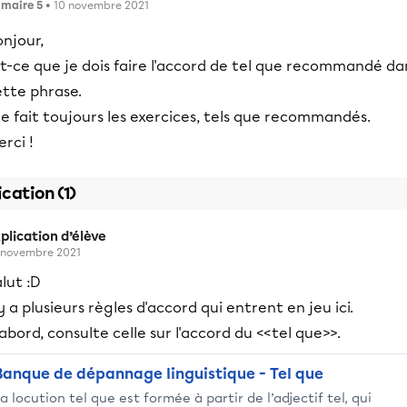
imaire 5
• 10 novembre 2021
njour,
t-ce que je dois faire l'accord de tel que recommandé da
ette phrase.
le fait toujours les exercices, tels que recommandés.
rci !
ication (1)
plication d’élève
 novembre 2021
lut :D
 y a plusieurs règles d'accord qui entrent en jeu ici.
abord, consulte celle sur l'accord du <<tel que>>.
Banque de dépannage linguistique - Tel que
a locution tel que est formée à partir de l’adjectif tel, qui