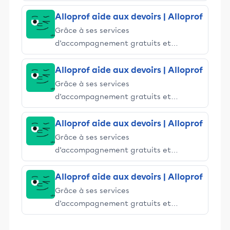
stimulants, Alloprof engage les élèves
et leurs parents dans la réussite
Alloprof aide aux devoirs | Alloprof
éducative.
Grâce à ses services
d’accompagnement gratuits et
stimulants, Alloprof engage les élèves
et leurs parents dans la réussite
Alloprof aide aux devoirs | Alloprof
éducative.
Grâce à ses services
d’accompagnement gratuits et
stimulants, Alloprof engage les élèves
et leurs parents dans la réussite
Alloprof aide aux devoirs | Alloprof
éducative.
Grâce à ses services
d’accompagnement gratuits et
stimulants, Alloprof engage les élèves
et leurs parents dans la réussite
Alloprof aide aux devoirs | Alloprof
éducative.
Grâce à ses services
d’accompagnement gratuits et
stimulants, Alloprof engage les élèves
et leurs parents dans la réussite