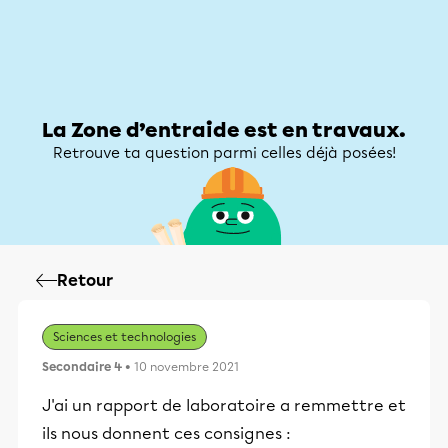
Zone d’entraide
Zone d’entraide
Mon compte
La Zone d’entraide est en travaux.
Retrouve ta question parmi celles déjà posées!
Retour
Sciences et technologies
Secondaire 4
• 10 novembre 2021
J'ai un rapport de laboratoire a remmettre et
ils nous donnent ces consignes :