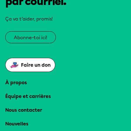
par courriel.
Ça va t’aider, promis!
Abonne-toi ici!
Faire un don
À propos
Équipe et carrières
Nous contacter
Nouvelles