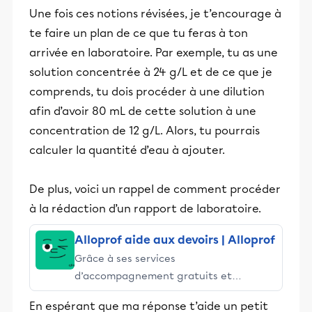
Une fois ces notions révisées, je t’encourage à
éducative.
te faire un plan de ce que tu feras à ton
arrivée en laboratoire. Par exemple, tu as une
solution concentrée à 24 g/L et de ce que je
comprends, tu dois procéder à une dilution
afin d’avoir 80 mL de cette solution à une
concentration de 12 g/L. Alors, tu pourrais
calculer la quantité d’eau à ajouter.
De plus, voici un rappel de comment procéder
à la rédaction d’un rapport de laboratoire.
Alloprof aide aux devoirs | Alloprof
Grâce à ses services
d’accompagnement gratuits et
stimulants, Alloprof engage les élèves
En espérant que ma réponse t’aide un petit
et leurs parents dans la réussite