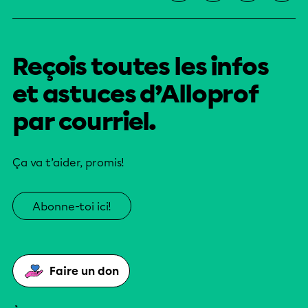
Reçois toutes les infos
et astuces d’Alloprof
par courriel.
Ça va t’aider, promis!
Abonne-toi ici!
Faire un don