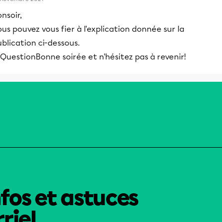
nsoir,
us pouvez vous fier à l'explication donnée sur la
blication ci-dessous.
Bonne soirée et n'hésitez pas à revenir!
nfos et astuces
riel.