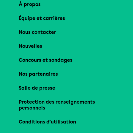
À propos
Équipe et carrières
Nous contacter
Nouvelles
Concours et sondages
Nos partenaires
Salle de presse
Protection des renseignements
personnels
Conditions d’utilisation