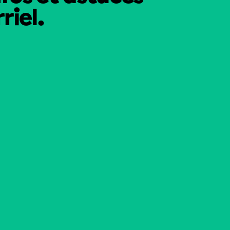
riel.