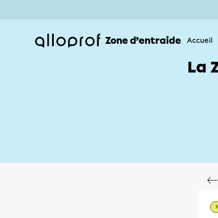
Zone d’entraide
Accueil
La 