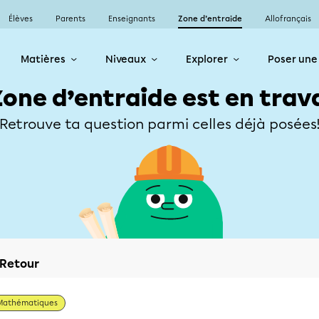
Élèves
Parents
Enseignants
Zone d’entraide
Allofrançais
Matières
Niveaux
Explorer
Poser une
Zone d’entraide est en trav
Retrouve ta question parmi celles déjà posées
Retour
Mathématiques