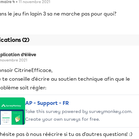
imaire 4
• 11 novembre 2021
ns le jeu fin lapin 3 sa ne marche pas pour quoi?
ications (2)
plication d’élève
 novembre 2021
nsoir CitrineEfficace,
 te conseille d'écrire au soutien technique afin que le
oblème soit régler:
AP - Support - FR
Take this survey powered by surveymonkey.com.
Create your own surveys for free.
hésite pas à nous réécrire si tu as d'autres questions! :)