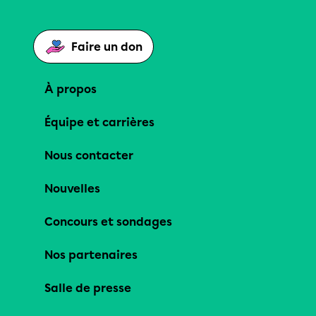
Faire un don
À propos
Équipe et carrières
Nous contacter
Nouvelles
Concours et sondages
Nos partenaires
Salle de presse