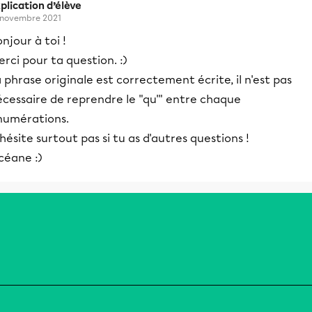
plication d’élève
 novembre 2021
njour à toi !
rci pour ta question. :)
 phrase originale est correctement écrite, il n'est pas
écessaire de reprendre le "qu'" entre chaque
numérations.
hésite surtout pas si tu as d'autres questions !
céane :)