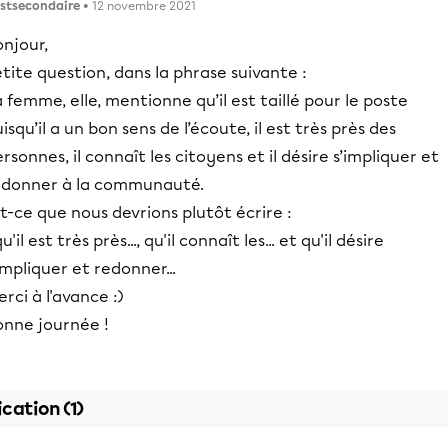
stsecondaire
• 12 novembre 2021
njour,
tite question, dans la phrase suivante :
 femme, elle, mentionne qu’il est taillé pour le poste
isqu’il a un bon sens de l’écoute, il est très près des
rsonnes, il connaît les citoyens et il désire s’impliquer et
edonner à la communauté.
t-ce que nous devrions plutôt écrire :
.qu'il est très près..., qu'il connaît les... et qu'il désire
impliquer et redonner...
rci à l'avance :)
onne journée !
ication (1)