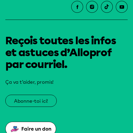
Reçois toutes les infos
et astuces d’Alloprof
par courriel.
Ça va t’aider, promis!
Abonne-toi ici!
Faire un don