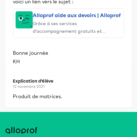
voici un lien vers le sujet :
Alloprof aide aux devoirs | Alloprof
Grâce à ses services
d’accompagnement gratuits et
stimulants, Alloprof engage les élèves
et leurs parents dans la réussite
Bonne journée
éducative.
KH
Explication d’élève
12 novembre 2021
Produit de matrices.