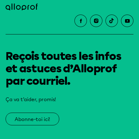
Reçois toutes les infos
et astuces d’Alloprof
par courriel.
Ça va t’aider, promis!
Abonne-toi ici!