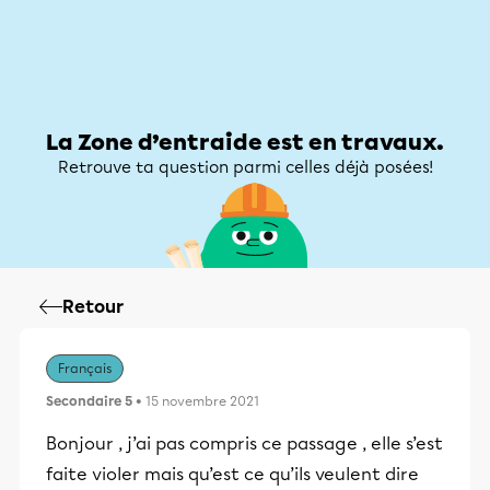
Zone d’entraide
Zone d’entraide
Mon compte
La Zone d’entraide est en travaux.
Retrouve ta question parmi celles déjà posées!
Retour
Français
Secondaire 5
• 15 novembre 2021
Bonjour , j’ai pas compris ce passage , elle s’est
faite violer mais qu’est ce qu’ils veulent dire