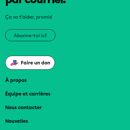
Ça va t’aider, promis!
Abonne-toi ici!
Faire un don
À propos
Équipe et carrières
Nous contacter
Nouvelles