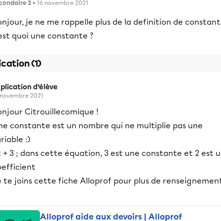
condaire 2
• 16 novembre 2021
njour, je ne me rappelle plus de la definition de constant
est quoi une constante ?
ication (1)
plication d’élève
 novembre 2021
njour Citrouillecomique !
ne constante est un nombre qui ne multiplie pas une
riable :)
 + 3 ; dans cette équation, 3 est une constante et 2 est 
efficient
 te joins cette fiche Alloprof pour plus de renseignemen
Alloprof aide aux devoirs | Alloprof