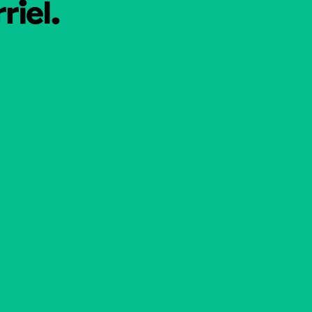
riel.