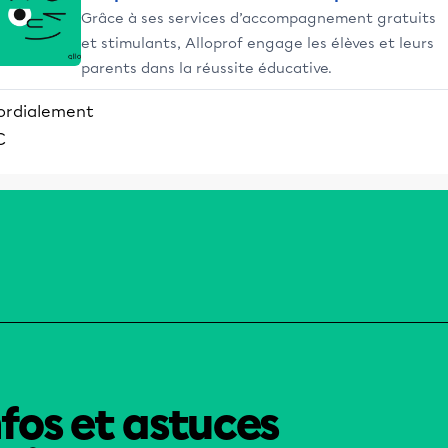
Grâce à ses services d’accompagnement gratuits
et stimulants, Alloprof engage les élèves et leurs
parents dans la réussite éducative.
ordialement
C
nfos et astuces