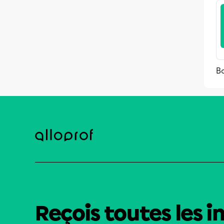
Bo
Reçois toutes les i