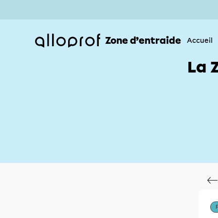
Zone d’entraide
Accueil
La 