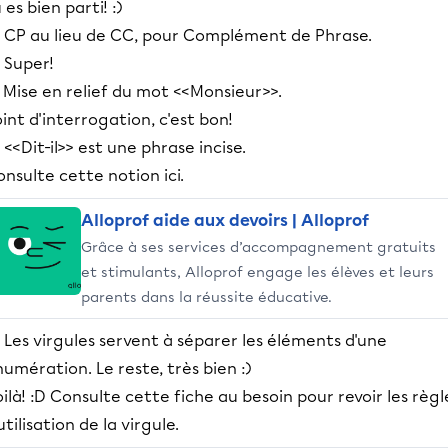
 es bien parti! :)
) CP au lieu de CC, pour Complément de Phrase.
 Super!
 Mise en relief du mot <<Monsieur>>.
int d'interrogation, c'est bon!
 <<Dit-il>> est une phrase incise.
nsulte cette notion ici.
Alloprof aide aux devoirs | Alloprof
Grâce à ses services d’accompagnement gratuits
et stimulants, Alloprof engage les élèves et leurs
parents dans la réussite éducative.
 Les virgules servent à séparer les éléments d'une
umération. Le reste, très bien :)
ilà! :D Consulte cette fiche au besoin pour revoir les règl
utilisation de la virgule.