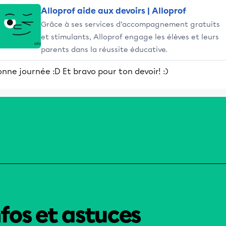
Alloprof aide aux devoirs | Alloprof
Grâce à ses services d’accompagnement gratuits
et stimulants, Alloprof engage les élèves et leurs
parents dans la réussite éducative.
nne journée :D Et bravo pour ton devoir! :)
nfos et astuces