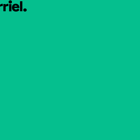
riel.