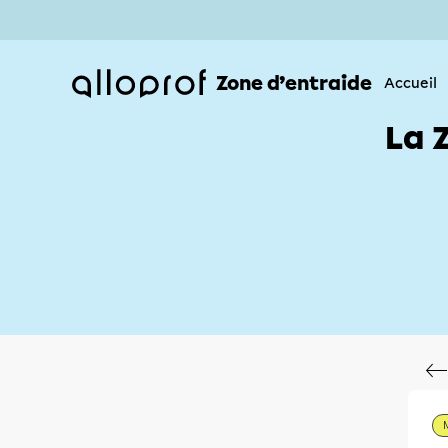
Zone d’entraide
Accueil
La 