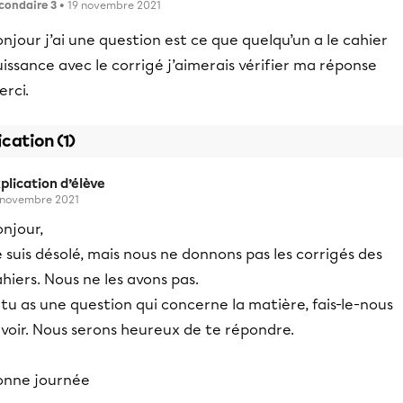
condaire 3
• 19 novembre 2021
njour j’ai une question est ce que quelqu’un a le cahier
issance avec le corrigé j’aimerais vérifier ma réponse
rci.
ication (1)
plication d’élève
 novembre 2021
njour,
 suis désolé, mais nous ne donnons pas les corrigés des
hiers. Nous ne les avons pas.
 tu as une question qui concerne la matière, fais-le-nous
voir. Nous serons heureux de te répondre.
onne journée