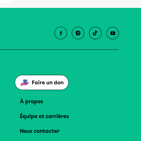
Faire un don
À propos
Équipe et carrières
Nous contacter