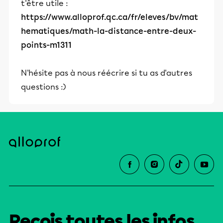
t'être utile :
https://www.alloprof.qc.ca/fr/eleves/bv/mat
hematiques/math-la-distance-entre-deux-
points-m1311
N'hésite pas à nous réécrire si tu as d'autres
questions :)
Reçois toutes les infos