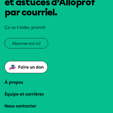
et astuces d’Alloprof
par courriel.
Ça va t’aider, promis!
Abonne-toi ici!
Faire un don
À propos
Équipe et carrières
Nous contacter