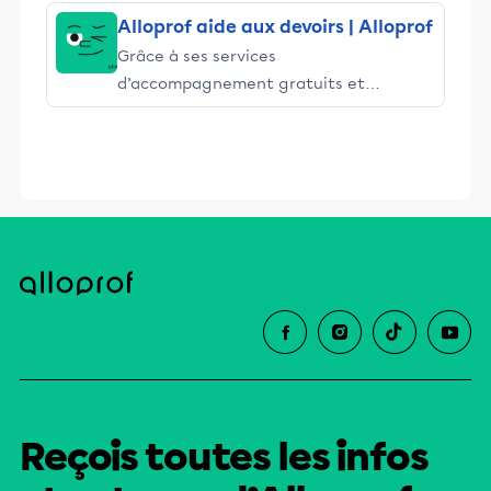
Alloprof aide aux devoirs | Alloprof
Grâce à ses services
d’accompagnement gratuits et
stimulants, Alloprof engage les élèves
et leurs parents dans la réussite
éducative.
Reçois toutes les infos