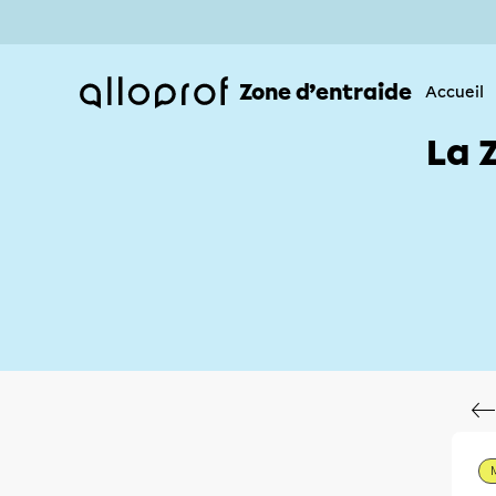
Zone d’entraide
Accueil
La 