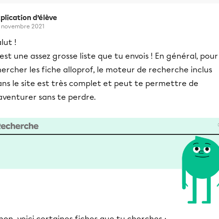
plication d’élève
 novembre 2021
lut !
est une assez grosse liste que tu envois ! En général, pour
ercher les fiche alloprof, le moteur de recherche inclus
ns le site est très complet et peut te permettre de
aventurer sans te perdre.
non, voici certaines fiches que tu cherches :