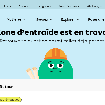
Élèves
Parents
Enseignants
Zone d’entraide
Allofrançais
Matières
Niveaux
Explorer
Poser une
Zone d’entraide est en trav
Retrouve ta question parmi celles déjà posées
Retour
Mathématiques