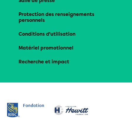
Salle de presse
Protection des renseignements
personnels
Conditions d’utilisation
Matériel promotionnel
Recherche et impact