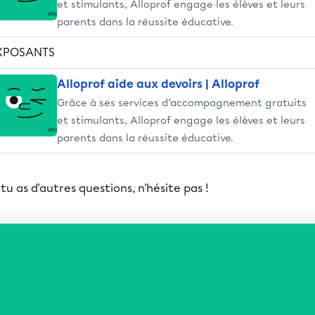
et stimulants, Alloprof engage les élèves et leurs
parents dans la réussite éducative.
XPOSANTS
Alloprof aide aux devoirs | Alloprof
Grâce à ses services d’accompagnement gratuits
et stimulants, Alloprof engage les élèves et leurs
parents dans la réussite éducative.
 tu as d'autres questions, n'hésite pas !