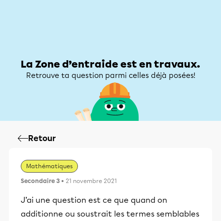
Zone d’entraide
Zone d’entraide
Mon compte
La Zone d’entraide est en travaux.
Retrouve ta question parmi celles déjà posées!
Retour
Mathématiques
Secondaire 3
• 21 novembre 2021
J’ai une question est ce que quand on
additionne ou soustrait les termes semblables