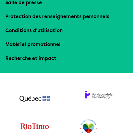
Salle de presse
Protection des renseignements personnels
Conditions d’utilisation
Matériel promotionnel
Recherche et impact